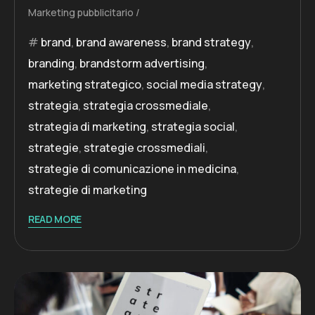
Marketing pubblicitario
brand
,
brand awareness
,
brand strategy
,
branding
,
brandstorm advertising
,
marketing strategico
,
social media strategy
,
strategia
,
strategia crossmediale
,
strategia di marketing
,
strategia social
,
strategie
,
strategie crossmediali
,
strategie di comunicazione in medicina
,
strategie di marketing
READ MORE