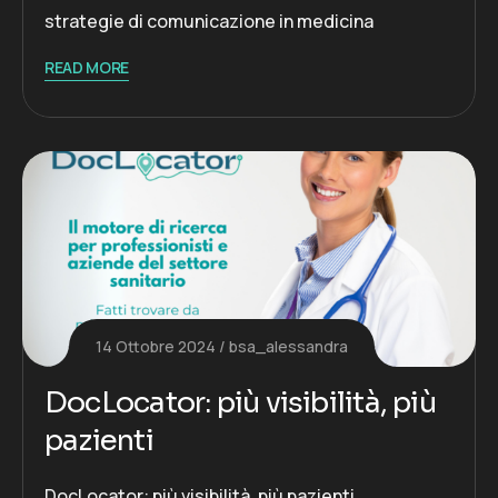
strategie di comunicazione in medicina
READ MORE
14 Ottobre 2024
bsa_alessandra
DocLocator: più visibilità, più
pazienti
DocLocator: più visibilità, più pazienti