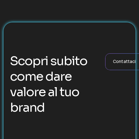
Scopri subito
Contattaci
come dare
valore al tuo
brand