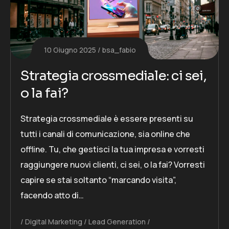
10 Giugno 2025
bsa_fabio
Strategia crossmediale: ci sei,
o la fai?
Strategia crossmediale è essere presenti su
tutti i canali di comunicazione, sia online che
offline. Tu, che gestisci la tua impresa e vorresti
raggiungere nuovi clienti, ci sei, o la fai? Vorresti
capire se stai soltanto “marcando visita”,
facendo atto di…
Digital Marketing
Lead Generation