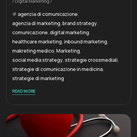
Digital Marketing
agenzia di comunicazione
,
agenzia di marketing
,
brand strategy
,
comunicazione
,
digital marketing
,
healthcare marketing
,
inbound marketing
,
makreting medico
,
Marketing
,
social media strategy
,
strategie crossmediali
,
strategie di comunicazione in medicina
,
strategie di marketing
READ MORE