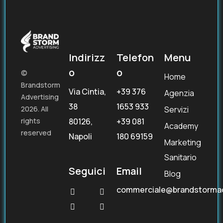
Indirizz
Telefon
Menu
o
o
©
Home
Brandstorm
Via Cintia,
+39 376
Agenzia
Advertising
38
1653 933
Servizi
2026. All
80126,
+39 081
rights
Academy
reserved
Napoli
180 69159
Marketing
Sanitario
Seguici
Email
Blog
commerciale@brandstorma