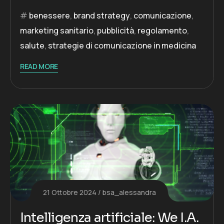
benessere
,
brand strategy
,
comunicazione
,
marketing sanitario
,
pubblicità
,
regolamento
,
salute
,
strategie di comunicazione in medicina
READ MORE
21 Ottobre 2024
bsa_alessandra
Intelligenza artificiale: We I.A.