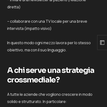
diretta)
– collaborare con una TV locale per una breve
intervista (impatto visivo)
In questo modo ogni mezzo lavora per lo stesso
obiettivo, ma con il suo linguaggio.
A chi serve una strategia
crossmediale?
A tutte le aziende che vogliono crescere in modo
solido e strutturato. In particolare: