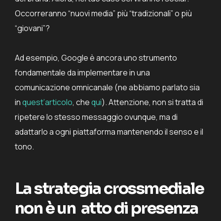
Occorreranno “nuovi media” più “tradizionali” o più
“giovani”?
Ad esempio, Google è ancora uno strumento
fondamentale da implementare in una
comunicazione omnicanale (ne abbiamo parlato sia
in
quest’articolo
, che
qui
).
Attenzione, non si tratta di
ripetere lo stesso messaggio ovunque, ma di
adattarlo a ogni piattaforma mantenendo il senso e il
tono.
La strategia crossmediale
non è un atto di presenza