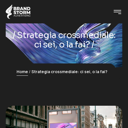
Strategia crossmediale:
ci sei, o la fai?
Home
Strategia crossmediale: ci sei, o la fai?