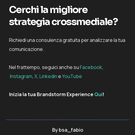
Cerchi la migliore
strategia crossmediale?
Richiedi una consulenza gratuita per analizzare la tua
comunicazione.
Nel frattempo, seguici anche su
Facebook
,
Instagram
,
X
,
Linkedin
e
YouTube
Inizia la tua Brandstorm Experience
Qui
!
By
bsa_fabio