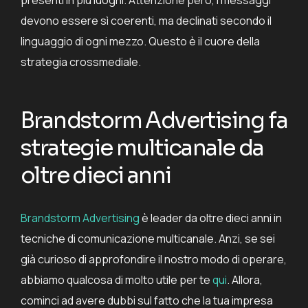
presenti in più luoghi. Attenzione però, i messaggi
devono essere sì coerenti, ma declinati secondo il
linguaggio di ogni mezzo. Questo è il cuore della
strategia crossmediale.
Brandstorm Advertising fa
strategie multicanale da
oltre dieci anni
Brandstorm Advertising
è leader da oltre dieci anni in
tecniche di comunicazione multicanale. Anzi, se sei
già curioso di approfondire il nostro modo di operare,
abbiamo qualcosa di molto utile per te
qui
. Allora,
cominci ad avere dubbi sul fatto che la tua impresa