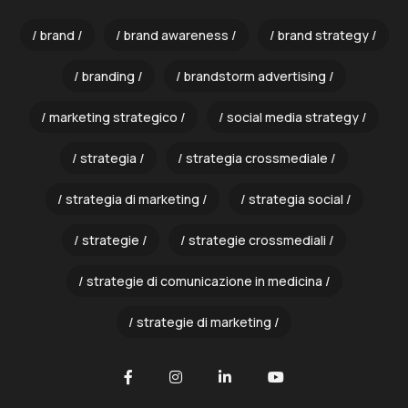
brand
brand awareness
brand strategy
branding
brandstorm advertising
marketing strategico
social media strategy
strategia
strategia crossmediale
strategia di marketing
strategia social
strategie
strategie crossmediali
strategie di comunicazione in medicina
strategie di marketing