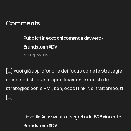
Comments
Pubblicità: ecco chi comanda davvero -
Brandstorm ADV
30 Luglio 2025
[…] vuoi già approfondire dei focus come le strategie
crossmediali, quelle specificamente social o le
strategies per le PMI, beh, ecco i link. Nel frattempo, ti
[…]
LinkedIn Ads: svelato il segreto del B2B vincente -
Brandstorm ADV