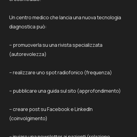
Un centro medico che lancia una nuova tecnologia
diagnostica può:
– promuoverla su una rivista specializzata
(autorevolezza)
– realizzare uno spot radiofonico (frequenza)
– pubblicare una guida sul sito (approfondimento)
– creare post su Facebook e LinkedIn
(coinvolgimento)
– inviare una newsletter ai pazienti (relazione