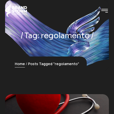
Tag:
regolamento
Home
Posts Tagged "regolamento"