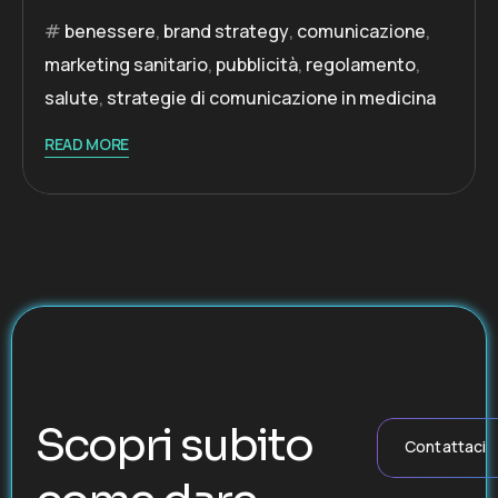
benessere
,
brand strategy
,
comunicazione
,
marketing sanitario
,
pubblicità
,
regolamento
,
salute
,
strategie di comunicazione in medicina
READ MORE
Scopri subito
Contattaci