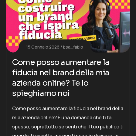
15 Gennaio 2026
bsa_fabio
Come posso aumentare la
fiducia nel brand della mia
azienda online? Te lo
spieghiamo noi
Come posso aumentare la fiducia nel brand della
mia azienda online? È una domanda che ti fai
spesso, soprattutto se senti che il tuo pubblico ti
guarda, ti ascolta, ma non ti sceglie davvero. In