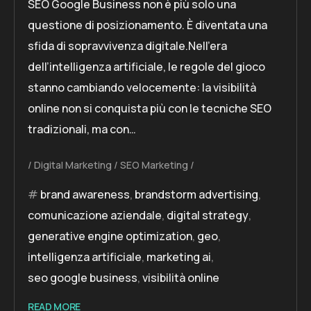
SEO Google Business non è più solo una
questione di posizionamento. È diventata una
sfida di sopravvivenza digitale.Nell’era
dell’intelligenza artificiale, le regole del gioco
stanno cambiando velocemente: la visibilità
online non si conquista più con le tecniche SEO
tradizionali, ma con…
Digital Marketing
SEO Marketing
brand awareness
,
brandstorm advertising
,
comunicazione aziendale
,
digital strategy
,
generative engine optimization
,
geo
,
intelligenza artificiale
,
marketing ai
,
seo google business
,
visibilità online
READ MORE