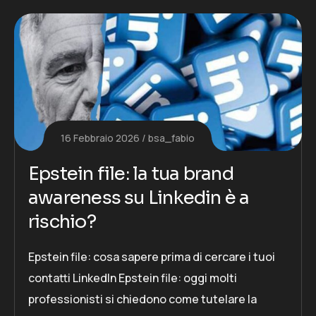
16 Febbraio 2026
bsa_fabio
Epstein file: la tua brand
awareness su Linkedin è a
rischio?
Epstein file: cosa sapere prima di cercare i tuoi
contatti LinkedIn Epstein file: oggi molti
professionisti si chiedono come tutelare la