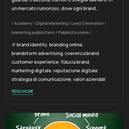
un mercato rumoroso, dove ogni brand…
Academy
Digital Marketing
Lead Generation
Marketing pubblicitario
Pubblicità online
brand identity
,
branding online
,
brandstorm advertising
,
coerenza brand
,
customer experience
,
fiducia brand
,
marketing digitale
,
reputazione digitale
,
strategia di comunicazione
,
valori aziendali
READ MORE