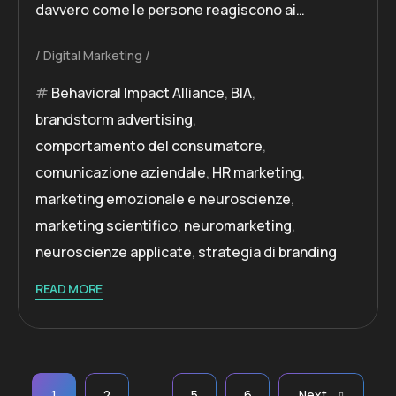
davvero come le persone reagiscono ai…
Digital Marketing
Behavioral Impact Alliance
,
BIA
,
brandstorm advertising
,
comportamento del consumatore
,
comunicazione aziendale
,
HR marketing
,
marketing emozionale e neuroscienze
,
marketing scientifico
,
neuromarketing
,
neuroscienze applicate
,
strategia di branding
READ MORE
…
1
2
5
6
Next