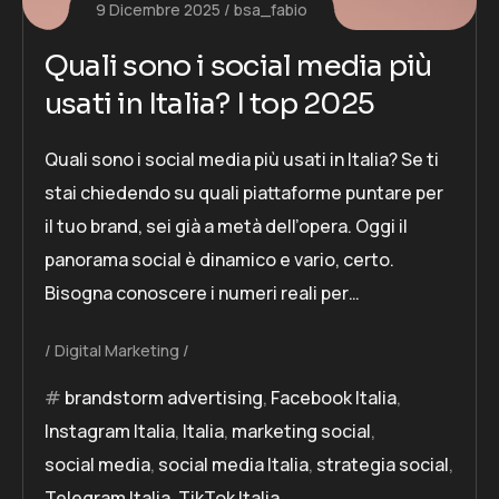
9 Dicembre 2025
bsa_fabio
Quali sono i social media più
usati in Italia? I top 2025
Quali sono i social media più usati in Italia? Se ti
stai chiedendo su quali piattaforme puntare per
il tuo brand, sei già a metà dell’opera. Oggi il
panorama social è dinamico e vario, certo.
Bisogna conoscere i numeri reali per…
Digital Marketing
brandstorm advertising
,
Facebook Italia
,
Instagram Italia
,
Italia
,
marketing social
,
social media
,
social media Italia
,
strategia social
,
Telegram Italia
,
TikTok Italia
,