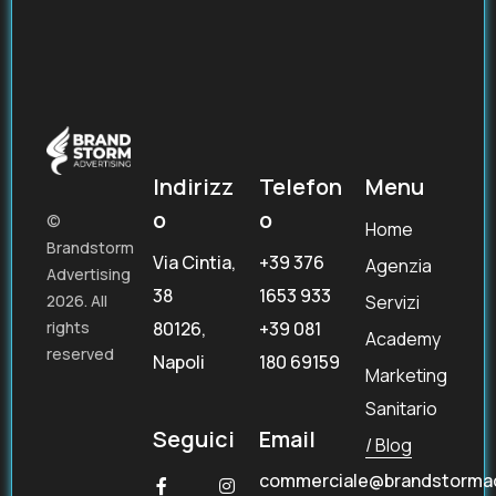
Indirizz
Telefon
Menu
o
o
©
Home
Brandstorm
Via Cintia,
+39 376
Agenzia
Advertising
38
1653 933
Servizi
2026. All
80126,
+39 081
rights
Academy
reserved
Napoli
180 69159
Marketing
Sanitario
Seguici
Email
Blog
commerciale@brandstorma