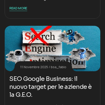
READ MORE
11 Novembre 2025
bsa_fabio
SEO Google Business: il
nuovo target per le aziende è
la G.E.O.