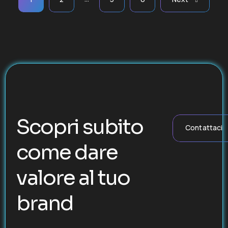
Scopri subito
Contattaci
come dare
valore al tuo
brand