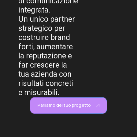
di comunicazione
integrata.
Un unico partner
strategico per
costruire brand
forti, aumentare
la reputazione e
far crescere la
tua azienda con
risultati concreti
e misurabili.
Parliamo del tuo progetto