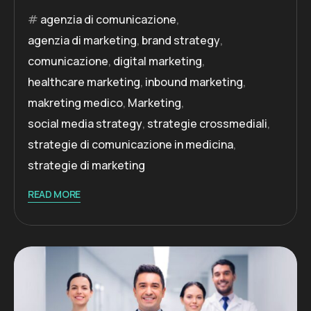
agenzia di comunicazione
,
agenzia di marketing
,
brand strategy
,
comunicazione
,
digital marketing
,
healthcare marketing
,
inbound marketing
,
makreting medico
,
Marketing
,
social media strategy
,
strategie crossmediali
,
strategie di comunicazione in medicina
,
strategie di marketing
READ MORE