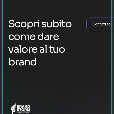
Scopri subito
Contattaci
come dare
valore al tuo
brand