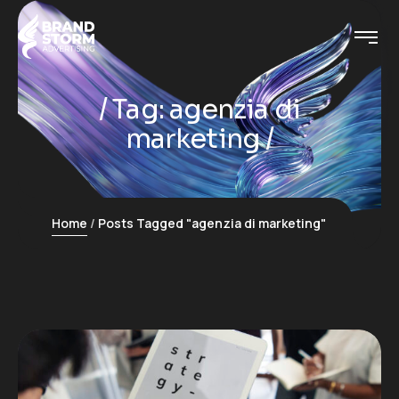
Tag:
agenzia di
marketing
Home
Posts Tagged "agenzia di marketing"