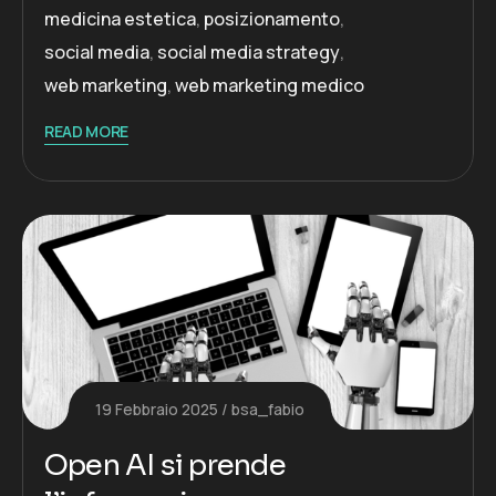
medicina estetica
,
posizionamento
,
social media
,
social media strategy
,
web marketing
,
web marketing medico
READ MORE
19 Febbraio 2025
bsa_fabio
Open AI si prende