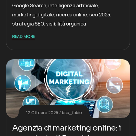
Google Search
,
intelligenza artificiale
,
marketing digitale
,
ricerca online
,
seo 2025
,
strategia SEO
,
visibilità organica
READ MORE
12 Ottobre 2025
bsa_fabio
Agenzia di marketing online: i