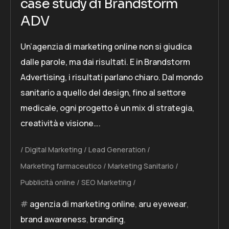
case study di Brandstorm
ADV
Un’agenzia di marketing online non si giudica
dalle parole, ma dai risultati. E in Brandstorm
Advertising, i risultati parlano chiaro. Dal mondo
sanitario a quello del design, fino al settore
medicale, ogni progetto è un mix di strategia,
creatività e visione….
Digital Marketing
Lead Generation
Marketing farmaceutico
Marketing Sanitario
Pubblicità online
SEO Marketing
agenzia di marketing online
,
aru eyewear
,
brand awareness
,
branding
,