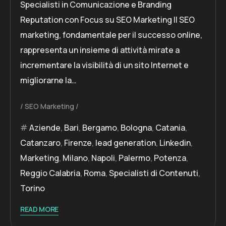
Specialisti in Comunicazione e Branding
Reputation con Focus su SEO Marketing Il SEO
marketing, fondamentale per il successo online,
rappresenta un insieme di attività mirate a
incrementare la visibilità di un sito Internet e
migliorarne la…
SEO Marketing
Aziende
,
Bari
,
Bergamo
,
Bologna
,
Catania
,
Catanzaro
,
Firenze
,
lead generation
,
Linkedin
,
Marketing
,
Milano
,
Napoli
,
Palermo
,
Potenza
,
Reggio Calabria
,
Roma
,
Specialisti di Contenuti
,
Torino
READ MORE