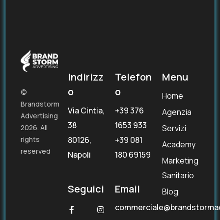
Indirizz
Telefon
Menu
o
o
©
Home
Brandstorm
Via Cintia,
+39 376
Agenzia
Advertising
38
1653 933
Servizi
2026. All
80126,
+39 081
rights
Academy
reserved
Napoli
180 69159
Marketing
Sanitario
Seguici
Email
Blog
commerciale@brandstorma