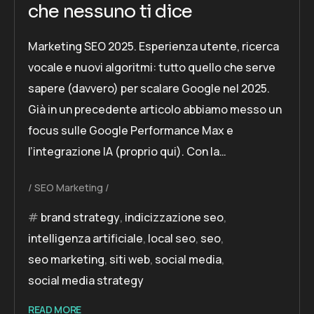
che nessuno ti dice
Marketing SEO 2025. Esperienza utente, ricerca
vocale e nuovi algoritmi: tutto quello che serve
sapere (davvero) per scalare Google nel 2025.
Già in un precedente articolo abbiamo messo un
focus sulle Google Performance Max e
l’integrazione IA (proprio qui). Con la…
SEO Marketing
brand strategy
,
indicizzazione seo
,
intelligenza artificiale
,
local seo
,
seo
,
seo marketing
,
siti web
,
social media
,
social media strategy
READ MORE