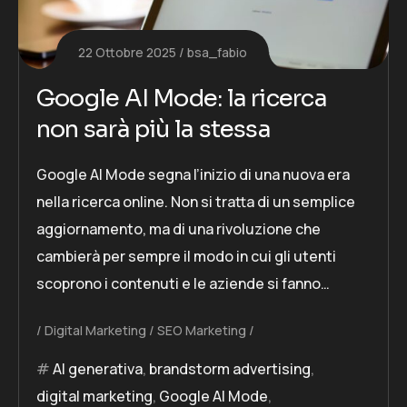
22 Ottobre 2025
bsa_fabio
Google AI Mode: la ricerca
non sarà più la stessa
Google AI Mode segna l’inizio di una nuova era
nella ricerca online. Non si tratta di un semplice
aggiornamento, ma di una rivoluzione che
cambierà per sempre il modo in cui gli utenti
scoprono i contenuti e le aziende si fanno…
Digital Marketing
SEO Marketing
AI generativa
,
brandstorm advertising
,
digital marketing
,
Google AI Mode
,