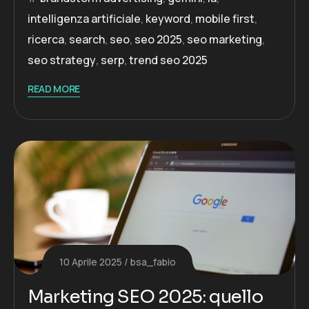
intelligenza artificiale
,
keyword
,
mobile first
,
ricerca
,
search
,
seo
,
seo 2025
,
seo marketing
,
seo strategy
,
serp
,
trend seo 2025
READ MORE
10 Aprile 2025
bsa_fabio
Marketing SEO 2025: quello