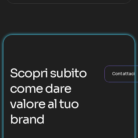
Scopri subito
Contattaci
come dare
valore al tuo
brand