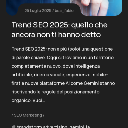
25 Luglio 2025
bsa_fabio
Trend SEO 2025: quello che
ancora non ti hanno detto
Trend SEO 2025: non è più (solo) una questione
di parole chiave. Oggi ci troviamo in un territorio
completamente nuovo, dove intelligenza
artificiale, ricerca vocale, esperienze mobile-
first e nuove piattaforme AI come Gemini stanno
riscrivendo le regole del posizionamento
organico. Vuoi…
SEO Marketing
brandstorm advertising
,
gemini
,
ia
,