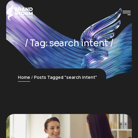
Tag:
search intent
Home
Posts Tagged "search intent"