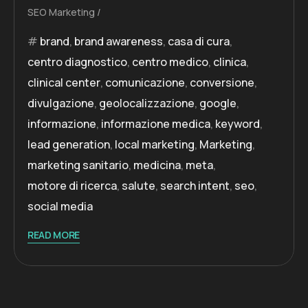
SEO Marketing
brand
,
brand awareness
,
casa di cura
,
centro diagnostico
,
centro medico
,
clinica
,
clinical center
,
comunicazione
,
conversione
,
divulgazione
,
geolocalizzazione
,
google
,
informazione
,
informazione medica
,
keyword
,
lead generation
,
local marketing
,
Marketing
,
marketing sanitario
,
medicina
,
meta
,
motore di ricerca
,
salute
,
search intent
,
seo
,
social media
READ MORE