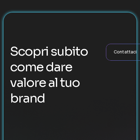
Scopri subito
Contattaci
come dare
valore al tuo
brand