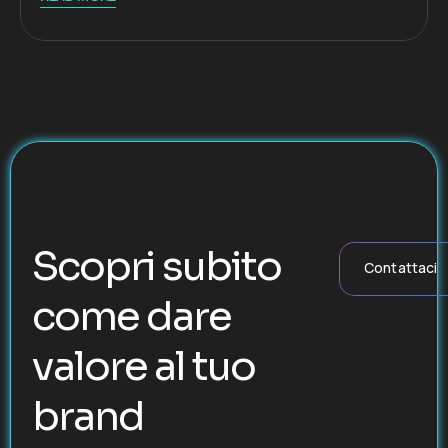
Scopri subito
Contattaci
come dare
valore al tuo
brand