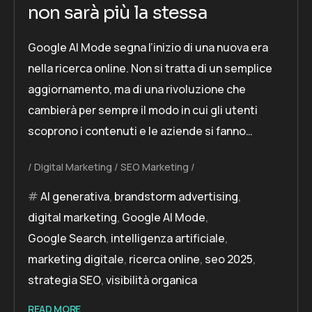
non sarà più la stessa
Google AI Mode segna l’inizio di una nuova era
nella ricerca online. Non si tratta di un semplice
aggiornamento, ma di una rivoluzione che
cambierà per sempre il modo in cui gli utenti
scoprono i contenuti e le aziende si fanno…
Digital Marketing
SEO Marketing
AI generativa
,
brandstorm advertising
,
digital marketing
,
Google AI Mode
,
Google Search
,
intelligenza artificiale
,
marketing digitale
,
ricerca online
,
seo 2025
,
strategia SEO
,
visibilità organica
READ MORE