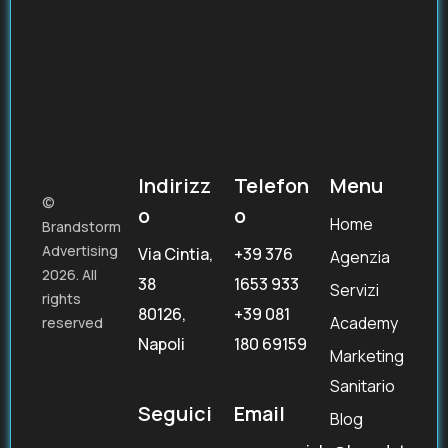
Indirizz
Telefon
Menu
©
o
o
Home
Brandstorm
Advertising
Via Cintia,
+39 376
Agenzia
2026. All
38
1653 933
Servizi
rights
80126,
+39 081
Academy
reserved
Napoli
180 69159
Marketing
Sanitario
Seguici
Email
Blog