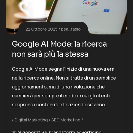
22 Ottobre 2025
bsa_fabio
Google AI Mode: la ricerca
non sarà più la stessa
Google AI Mode segna l’inizio di una nuova era
nella ricerca online. Non si tratta di un semplice
aggiornamento, ma di una rivoluzione che
cambierà per sempre il modo in cui gli utenti
scoprono i contenuti e le aziende si fanno…
Digital Marketing
SEO Marketing
AI generativa
,
brandstorm advertising
,