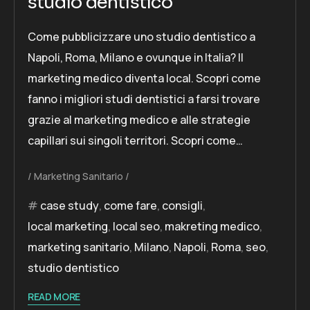
studio dentistico
Come pubblicizzare uno studio dentistico a
Napoli, Roma, Milano e ovunque in Italia? Il
marketing medico diventa local. Scopri come
fanno i migliori studi dentistici a farsi trovare
grazie al marketing medico e alle strategie
capillari sui singoli territori. Scopri come…
Marketing Sanitario
case study
,
come fare
,
consigli
,
local marketing
,
local seo
,
makreting medico
,
marketing sanitario
,
Milano
,
Napoli
,
Roma
,
seo
,
studio dentistico
READ MORE