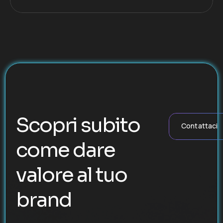
Scopri subito
Contattaci
come dare
valore al tuo
brand