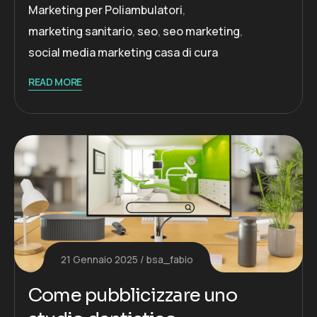
Marketing per Poliambulatori
,
marketing sanitario
,
seo
,
seo marketing
,
social media marketing casa di cura
READ MORE
21 Gennaio 2025
bsa_fabio
Come pubblicizzare uno