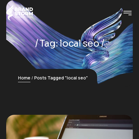
Tag:
local seo
Home
Posts Tagged "local seo"