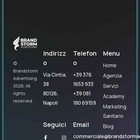
Indirizz
Telefon
Menu
o
o
©
Home
Brandstorm
Via Cintia,
+39 376
Agenzia
Advertising
38
1653 933
Servizi
2026. All
80126,
+39 081
rights
Academy
reserved
Napoli
180 69159
Marketing
Sanitario
Seguici
Email
Blog
commerciale@brandstorma