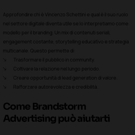
Approfondire chi è Vincenzo Schettini e qual è il suo ruolo
nel settore digitale diventa utile se lo interpretiamo come
modello per il branding. Un mix di contenuti seriali,
engagement costante, storytelling educativo e strategia
multicanale. Questo permette di:
Trasformare il pubblico in community.
Coltivare la relazione nel lungo periodo.
Creare opportunità di lead generation di valore.
Rafforzare autorevolezza e credibilità.
Come Brandstorm
Advertising può aiutarti