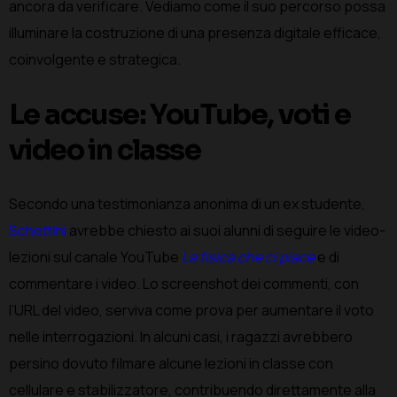
ancora da verificare. Vediamo come il suo percorso possa
illuminare la costruzione di una presenza digitale efficace,
coinvolgente e strategica.
Le accuse: YouTube, voti e
video in classe
Secondo una testimonianza anonima di un ex studente,
Schettini
avrebbe chiesto ai suoi alunni di seguire le video-
lezioni sul canale YouTube
La fisica che ci piace
e di
commentare i video. Lo screenshot dei commenti, con
l’URL del video, serviva come prova per aumentare il voto
nelle interrogazioni. In alcuni casi, i ragazzi avrebbero
persino dovuto filmare alcune lezioni in classe con
cellulare e stabilizzatore, contribuendo direttamente alla