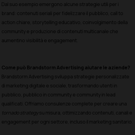
Dal suo esempio emergono alcune strategie utili per i
brand: contenuti seriali per fidelizzare il pubblico, call to
action chiare, storytelling educativo, coinvolgimento della
community e produzione di contenuti multicanale che
aumentino visibilità e engagement.
Come può Brandstorm Advertising aiutare le aziende?
Brandstorm Advertising sviluppa strategie personalizzate
di marketing digitale e sociale, trasformando utenti in
pubblico, pubblico in community e community in lead
qualificati. Offriamo consulenze complete per creare una
tornado strategy
su misura, ottimizzando contenuti, canali e
engagement per ogni settore, incluso il marketing sanitario.