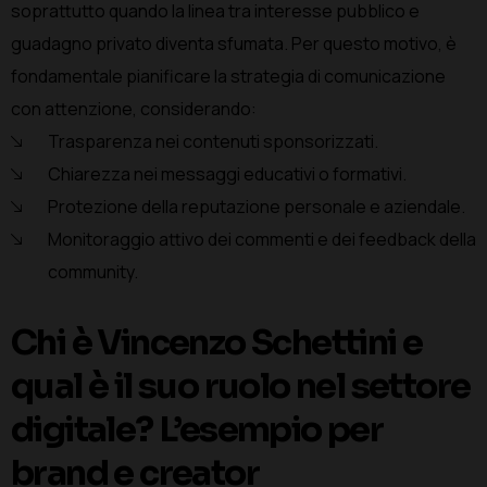
soprattutto quando la linea tra interesse pubblico e
guadagno privato diventa sfumata. Per questo motivo, è
fondamentale pianificare la strategia di comunicazione
con attenzione, considerando:
Trasparenza nei contenuti sponsorizzati.
Chiarezza nei messaggi educativi o formativi.
Protezione della reputazione personale e aziendale.
Monitoraggio attivo dei commenti e dei feedback della
community.
Chi è Vincenzo Schettini e
qual è il suo ruolo nel settore
digitale?
L’esempio per
brand e creator