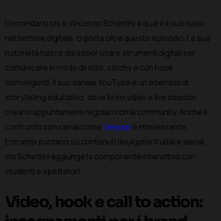
Domandarsi chi è Vincenzo Schettini e qual è il suo ruolo
nel settore digitale, ci porta oltre questo episodio. La sua
notorietà nasce dal saper usare strumenti digitali per
comunicare in modo diretto, catchy e con hook
coinvolgenti. Il suo canale YouTube è un esempio di
storytelling educativo, dove brevi video e live session
creano appuntamenti regolari con la community. Anche il
confronto con canali come
Geopop
è interessante.
Entrambi puntano su contenuti divulgativi fruibili e seriali,
ma Schettini aggiunge la componente interattiva con
studenti e spettatori.
Video, hook e call to action: