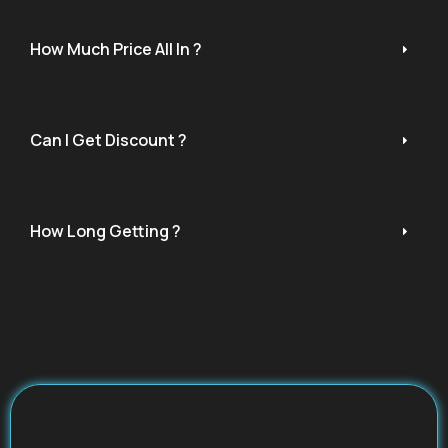
How Much Price All In ?
Can I Get Discount ?
How Long Getting ?