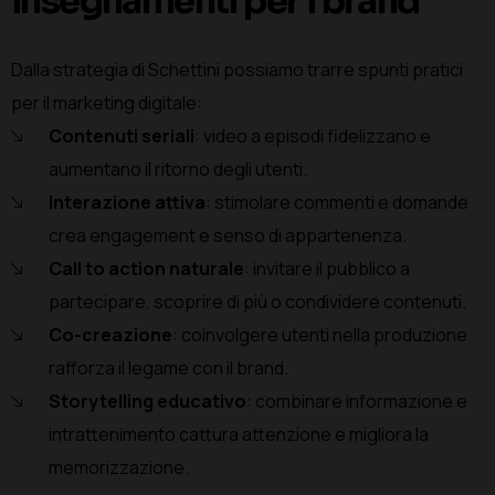
insegnamenti per i brand
Dalla strategia di Schettini possiamo trarre spunti pratici
per il marketing digitale:
Contenuti seriali
: video a episodi fidelizzano e
aumentano il ritorno degli utenti.
Interazione attiva
: stimolare commenti e domande
crea engagement e senso di appartenenza.
Call to action naturale
: invitare il pubblico a
partecipare, scoprire di più o condividere contenuti.
Co-creazione
: coinvolgere utenti nella produzione
rafforza il legame con il brand.
Storytelling educativo
: combinare informazione e
intrattenimento cattura attenzione e migliora la
memorizzazione.