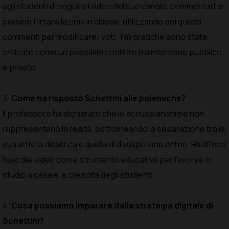
agli studenti di seguire i video del suo canale, commentarli e
persino filmare lezioni in classe, utilizzando poi questi
commenti per modificare i voti. Tali pratiche sono state
criticate come un possibile conflitto tra interesse pubblico
e privato.
Come ha risposto Schettini alle polemiche?
Il professore ha dichiarato che le accuse anonime non
rappresentano la realtà, sottolineando la separazione tra la
sua attività didattica e quella di divulgazione online. Ha difeso
l’uso dei video come strumento educativo per favorire lo
studio a casa e la crescita degli studenti.
Cosa possiamo imparare dalla strategia digitale di
Schettini?