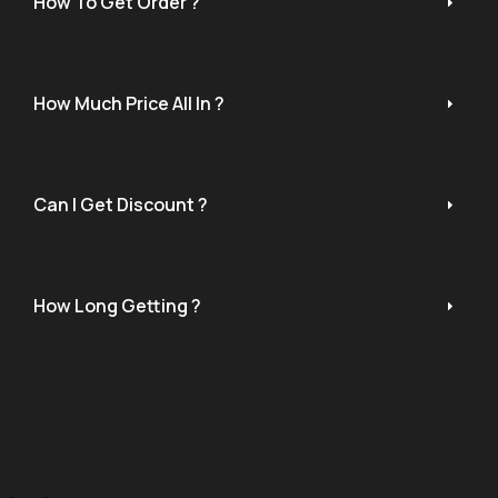
How To Get Order ?
How Much Price All In ?
Can I Get Discount ?
How Long Getting ?