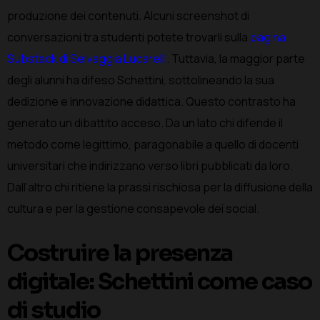
produzione dei contenuti. Alcuni screenshot di
conversazioni tra studenti potete trovarli sulla
pagina
Substack di Selvaggia Lucarelli
.
Tuttavia, la maggior parte
degli alunni ha difeso Schettini, sottolineando la sua
dedizione e innovazione didattica. Questo contrasto ha
generato un dibattito acceso. Da un lato chi difende il
metodo come legittimo, paragonabile a quello di docenti
universitari che indirizzano verso libri pubblicati da loro.
Dall’altro chi ritiene la prassi rischiosa per la diffusione della
cultura e per la gestione consapevole dei social.
Costruire la presenza
digitale: Schettini come caso
di studio