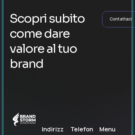
Scopri subito
Contattaci
come dare
valore al tuo
brand
Indirizz
Telefon
Menu