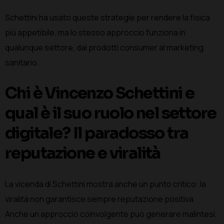
Schettini ha usato queste strategie per rendere la fisica
più appetibile, ma lo stesso approccio funziona in
qualunque settore, dai prodotti consumer al marketing
sanitario.
Chi è Vincenzo Schettini e
qual è il suo ruolo nel settore
digitale? Il paradosso tra
reputazione e viralità
La vicenda di Schettini mostra anche un punto critico: la
viralità non garantisce sempre reputazione positiva.
Anche un approccio coinvolgente può generare malintesi,