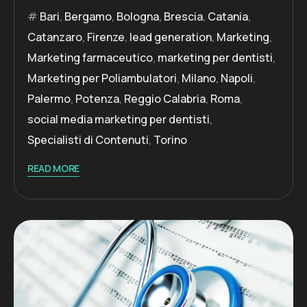
Bari
,
Bergamo
,
Bologna
,
Brescia
,
Catania
,
Catanzaro
,
Firenze
,
lead generation
,
Marketing
,
Marketing farmaceutico
,
marketing per dentisti
,
Marketing per Poliambulatori
,
Milano
,
Napoli
,
Palermo
,
Potenza
,
Reggio Calabria
,
Roma
,
social media marketing per dentisti
,
Specialisti di Contenuti
,
Torino
READ MORE