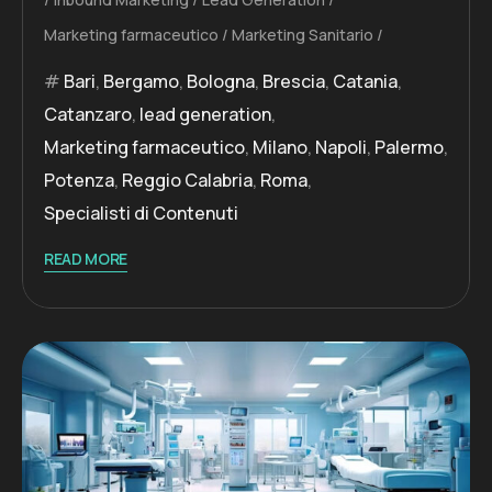
Marketing farmaceutico
Marketing Sanitario
Bari
,
Bergamo
,
Bologna
,
Brescia
,
Catania
,
Catanzaro
,
lead generation
,
Marketing farmaceutico
,
Milano
,
Napoli
,
Palermo
,
Potenza
,
Reggio Calabria
,
Roma
,
Specialisti di Contenuti
READ MORE