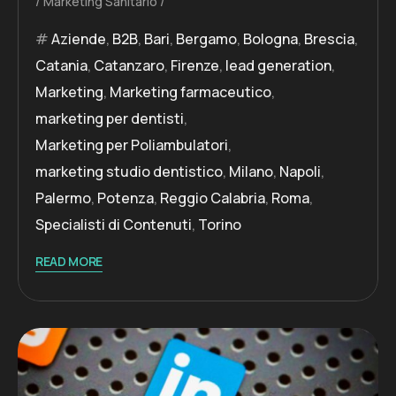
Marketing Sanitario
Aziende
,
B2B
,
Bari
,
Bergamo
,
Bologna
,
Brescia
,
Catania
,
Catanzaro
,
Firenze
,
lead generation
,
Marketing
,
Marketing farmaceutico
,
marketing per dentisti
,
Marketing per Poliambulatori
,
marketing studio dentistico
,
Milano
,
Napoli
,
Palermo
,
Potenza
,
Reggio Calabria
,
Roma
,
Specialisti di Contenuti
,
Torino
READ MORE