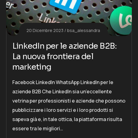
20 Dicembre 2023
bsa_alessandra
LinkedIn per le aziende B2B:
La nuova frontiera del
marketing
Facebook LinkedIn WhatsApp LinkedIn per le
aziende B2B Che LinkedIn sia un’eccellente
vetrina per professionisti e aziende che possono
pubblicizzare i loro servizi e i loro prodotti si
sapeva già e, in tale ottica, la piattaforma risulta
essere tra le migliori…