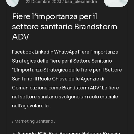
22 Dicembre 2023
bsa_alessandra
Fiere l’importanza per il
settore sanitario Brandstorm
ADV
Facebook LinkedIn WhatsApp Fiere l’importanza
Strategica delle Fiere per il Settore Sanitario
“L’Importanza Strategica delle Fiere per il Settore
Sanitario: Il Ruolo Chiave delle Agenzie di
Comunicazione come Brandstorm ADV” Le fiere
nel settore sanitario svolgono un ruolo cruciale
nell’agevolare la…
Marketing Sanitario
Aziende
,
B2B
,
Bari
,
Bergamo
,
Bologna
,
Brescia
,