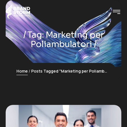
Tag:
Marketing per
Poliambulatori
Home
Posts Tagged "Marketing per Poliambulatori"