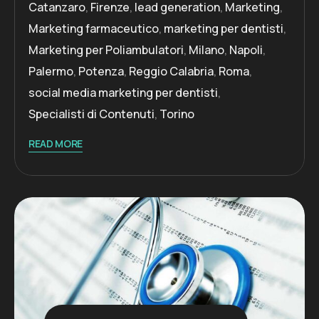
Catanzaro
,
Firenze
,
lead generation
,
Marketing
,
Marketing farmaceutico
,
marketing per dentisti
,
Marketing per Poliambulatori
,
Milano
,
Napoli
,
Palermo
,
Potenza
,
Reggio Calabria
,
Roma
,
social media marketing per dentisti
,
Specialisti di Contenuti
,
Torino
READ MORE