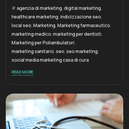
agenzia di marketing
,
digital marketing
,
healthcare marketing
,
indicizzazione seo
,
local seo
,
Marketing
,
Marketing farmaceutico
,
marketing medico
,
marketing per dentisti
,
Marketing per Poliambulatori
,
marketing sanitario
,
seo
,
seo marketing
,
social media marketing casa di cura
READ MORE