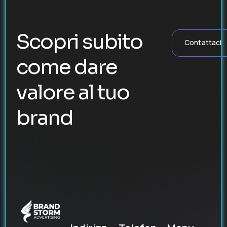
Scopri subito
Contattaci
come dare
valore al tuo
brand