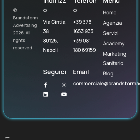
Indirizz
Telefon
Menu
o
o
©
Home
Brandstorm
Via Cintia,
+39 376
Agenzia
Advertising
38
1653 933
Servizi
2026. All
80126,
+39 081
rights
Academy
reserved
Napoli
180 69159
Marketing
Sanitario
Seguici
Email
Blog
commerciale@brandstorma