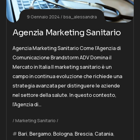
9 Gennaio 2024
bsa_alessandra
Agenzia Marketing Sanitario
Agenzia Marketing Sanitario Come l’Agenzia di
Comunicazione Brandstorm ADV Domina il
Mercato in Italia Il marketing sanitario è un
campo in continua evoluzione che richiede una
strategia avanzata per distinguere le aziende
nel settore della salute. In questo contesto,
l’Agenzia di…
Marketing Sanitario
Bari
,
Bergamo
,
Bologna
,
Brescia
,
Catania
,