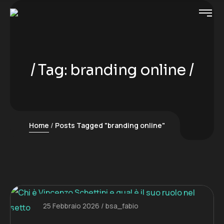
Tag:
branding online
Home
Posts Tagged "branding online"
25 Febbraio 2026
bsa_fabio