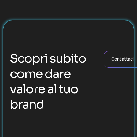
Scopri subito
Contattaci
come dare
valore al tuo
brand