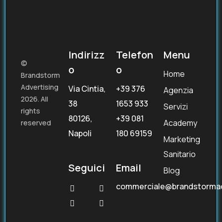
Indirizz
Telefon
Menu
©
o
o
Home
Brandstorm
Advertising
Via Cintia,
+39 376
Agenzia
2026. All
38
1653 933
Servizi
rights
80126,
+39 081
Academy
reserved
Napoli
180 69159
Marketing
Sanitario
Seguici
Email
Blog
commerciale@brandstorma