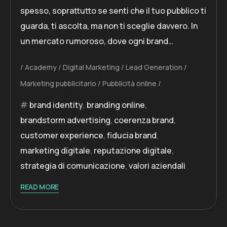
spesso, soprattutto se senti che il tuo pubblico ti
guarda, ti ascolta, ma non ti sceglie davvero. In
un mercato rumoroso, dove ogni brand…
Academy
Digital Marketing
Lead Generation
Marketing pubblicitario
Pubblicità online
brand identity
,
branding online
,
brandstorm advertising
,
coerenza brand
,
customer experience
,
fiducia brand
,
marketing digitale
,
reputazione digitale
,
strategia di comunicazione
,
valori aziendali
READ MORE