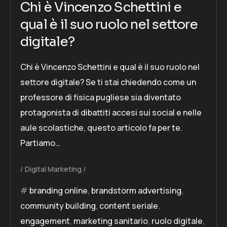
Chi è Vincenzo Schettini e
qual è il suo ruolo nel settore
digitale?
Chi è Vincenzo Schettini e qual è il suo ruolo nel
settore digitale? Se ti stai chiedendo come un
professore di fisica pugliese sia diventato
protagonista di dibattiti accesi sui social e nelle
aule scolastiche, questo articolo fa per te.
Partiamo…
Digital Marketing
branding online
,
brandstorm advertising
,
community building
,
content seriale
,
engagement
,
marketing sanitario
,
ruolo digitale
,