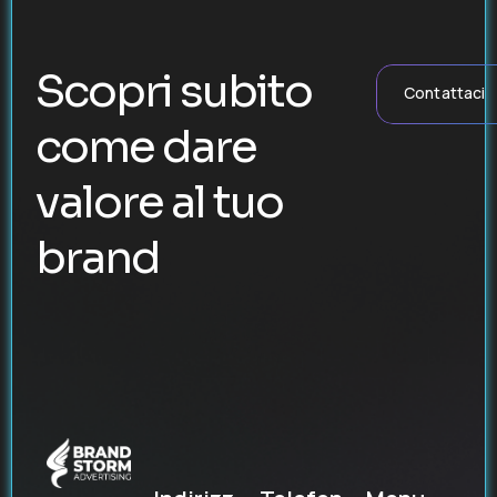
Scopri subito
Contattaci
come dare
valore al tuo
brand