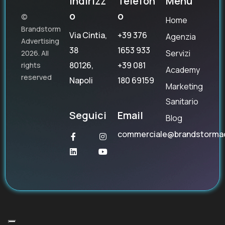
Indirizz
Telefon
Menu
o
o
©
Home
Brandstorm
Via Cintia,
+39 376
Agenzia
Advertising
38
1653 933
Servizi
2026. All
80126,
+39 081
rights
Academy
reserved
Napoli
180 69159
Marketing
Sanitario
Seguici
Email
Blog
commerciale@brandstorma