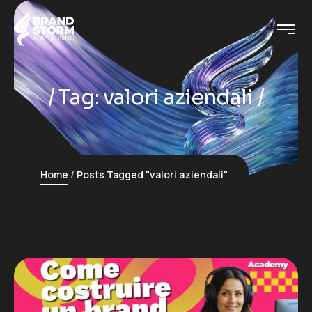
Tag:
valori aziendali
Home
Posts Tagged "valori aziendali"