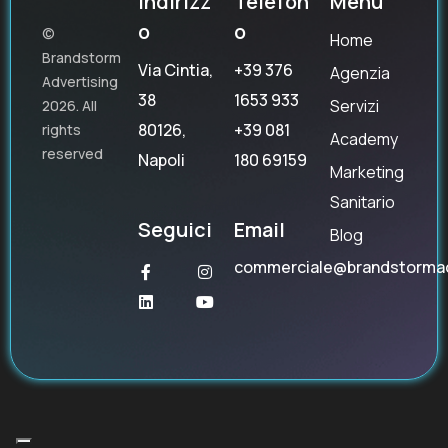
Indirizz
Telefon
Menu
o
o
©
Home
Brandstorm
Via Cintia,
+39 376
Agenzia
Advertising
38
1653 933
Servizi
2026. All
80126,
+39 081
rights
Academy
reserved
Napoli
180 69159
Marketing
Sanitario
Seguici
Email
Blog
commerciale@brandstorma