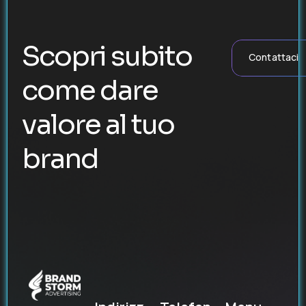
Scopri subito
Contattaci
come dare
valore al tuo
brand