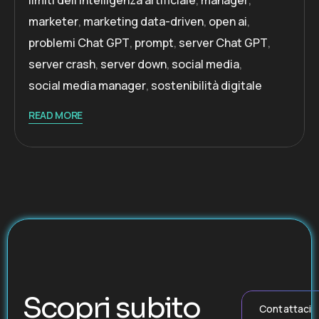
limiti dell’intelligenza artificiale
,
manager
,
marketer
,
marketing data-driven
,
open ai
,
problemi Chat GPT
,
prompt
,
server Chat GPT
,
server crash
,
server down
,
social media
,
social media manager
,
sostenibilità digitale
READ MORE
Scopri subito
Contattaci