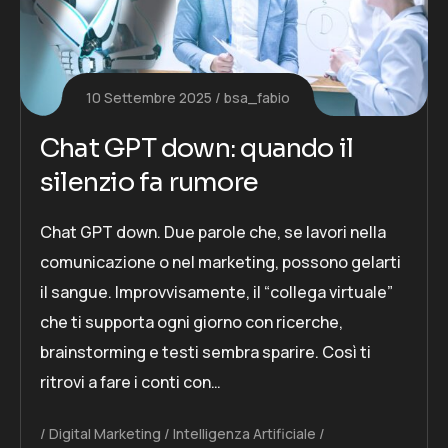
10 Settembre 2025
bsa_fabio
Chat GPT down: quando il
silenzio fa rumore
Chat GPT down. Due parole che, se lavori nella
comunicazione o nel marketing, possono gelarti
il sangue. Improvvisamente, il “collega virtuale”
che ti supporta ogni giorno con ricerche,
brainstorming e testi sembra sparire. Così ti
ritrovi a fare i conti con…
Digital Marketing
Intelligenza Artificiale