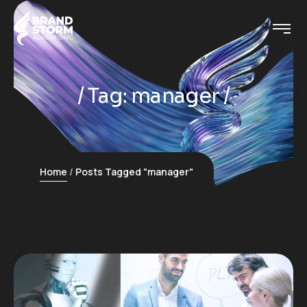
Tag:
manager
Home
Posts Tagged "manager"