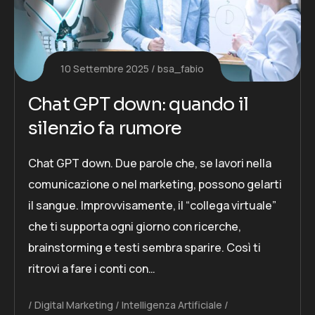
10 Settembre 2025
bsa_fabio
Chat GPT down: quando il
silenzio fa rumore
Chat GPT down. Due parole che, se lavori nella
comunicazione o nel marketing, possono gelarti
il sangue. Improvvisamente, il “collega virtuale”
che ti supporta ogni giorno con ricerche,
brainstorming e testi sembra sparire. Così ti
ritrovi a fare i conti con…
Digital Marketing
Intelligenza Artificiale