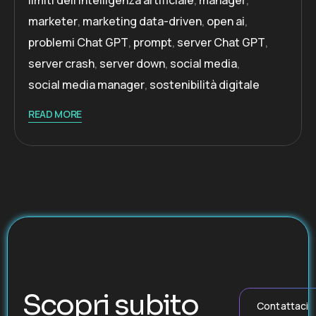
limiti dell’intelligenza artificiale
,
manager
,
marketer
,
marketing data-driven
,
open ai
,
problemi Chat GPT
,
prompt
,
server Chat GPT
,
server crash
,
server down
,
social media
,
social media manager
,
sostenibilità digitale
READ MORE
Scopri subito
Contattaci