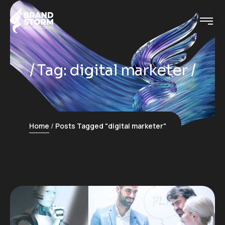
Tag:
digital marketer
Home
Posts Tagged "digital marketer"