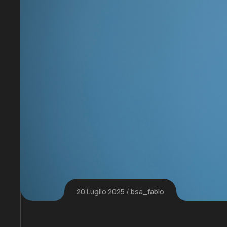
20 Luglio 2025
bsa_fabio