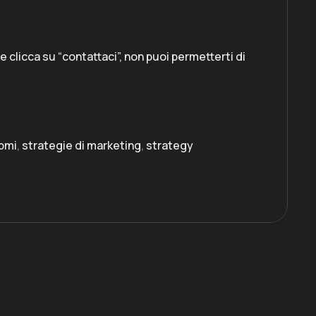
te clicca su “contattaci”, non puoi permetterti di
pmi
,
strategie di marketing
,
strategy