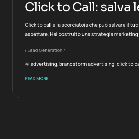
Click to Call: salva
Click to call è la scorciatoia che può salvare il t
aspettare. Hai costruito una strategia marketing so
Lead Generation
advertising
,
brandstorm advertising
,
click to ca
READ MORE