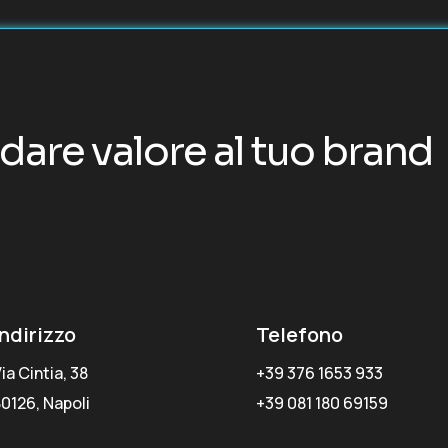
dare valore al tuo brand
Indirizzo
Telefono
ia Cintia, 38
+39 376 1653 933
0126, Napoli
+39 081 180 69159