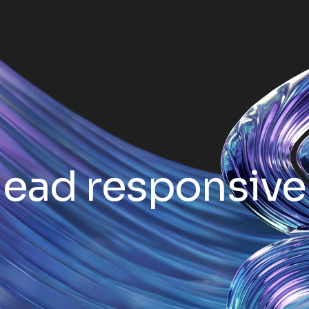
lead responsive