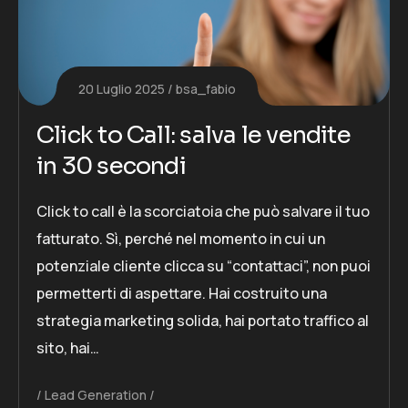
20 Luglio 2025
bsa_fabio
Click to Call: salva le vendite
in 30 secondi
Click to call è la scorciatoia che può salvare il tuo
fatturato. Sì, perché nel momento in cui un
potenziale cliente clicca su “contattaci”, non puoi
permetterti di aspettare. Hai costruito una
strategia marketing solida, hai portato traffico al
sito, hai…
Lead Generation