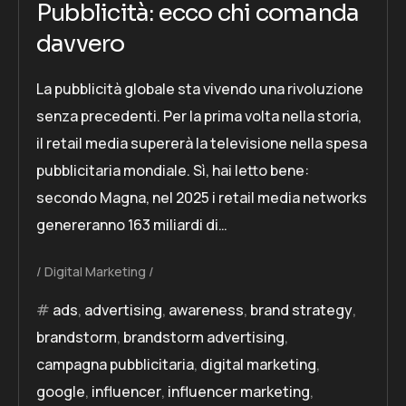
Pubblicità: ecco chi comanda
davvero
La pubblicità globale sta vivendo una rivoluzione
senza precedenti. Per la prima volta nella storia,
il retail media supererà la televisione nella spesa
pubblicitaria mondiale. Sì, hai letto bene:
secondo Magna, nel 2025 i retail media networks
genereranno 163 miliardi di…
Digital Marketing
ads
,
advertising
,
awareness
,
brand strategy
,
brandstorm
,
brandstorm advertising
,
campagna pubblicitaria
,
digital marketing
,
google
,
influencer
,
influencer marketing
,