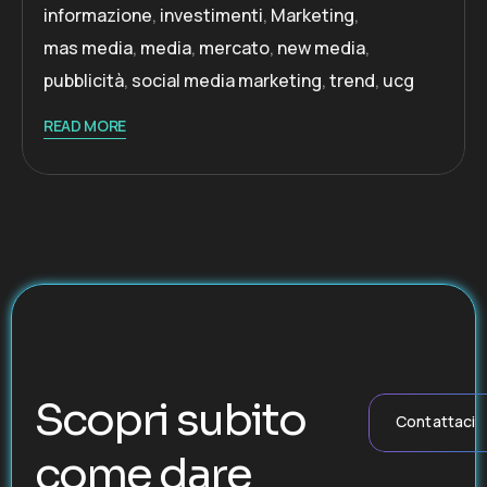
informazione
,
investimenti
,
Marketing
,
mas media
,
media
,
mercato
,
new media
,
pubblicità
,
social media marketing
,
trend
,
ucg
READ MORE
Scopri subito
Contattaci
come dare