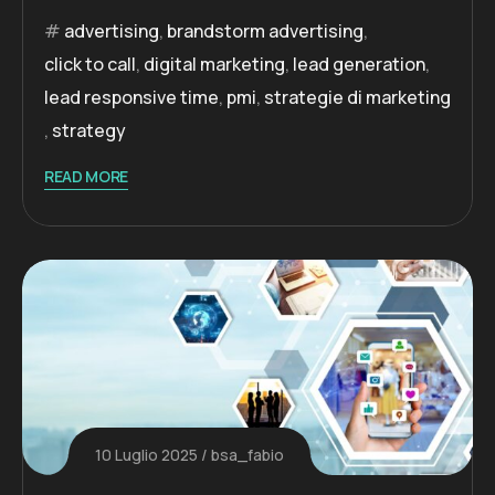
advertising
,
brandstorm advertising
,
click to call
,
digital marketing
,
lead generation
,
lead responsive time
,
pmi
,
strategie di marketing
,
strategy
READ MORE
10 Luglio 2025
bsa_fabio