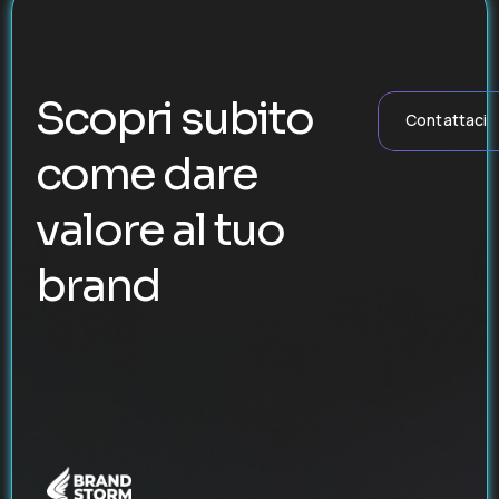
Scopri subito
Contattaci
come dare
valore al tuo
brand