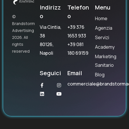
Indirizz
Telefon
Menu
o
o
©
Home
Brandstorm
Via Cintia,
+39 376
Agenzia
Advertising
38
1653 933
Servizi
2026. All
80126,
+39 081
rights
Academy
reserved
Napoli
180 69159
Marketing
Sanitario
Seguici
Email
Blog
commerciale@brandstorma