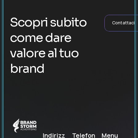
Scopri subito
Contattaci
come dare
valore al tuo
brand
Indirizz
Telefon
Menu