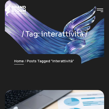
Tag:
interattività
Home
Posts Tagged "interattività"