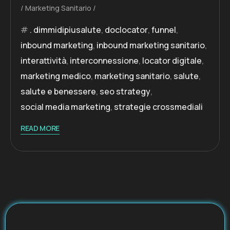
Marketing Sanitario
. dimmidipiusalute
,
doclocator
,
funnel
,
inbound marketing
,
inbound marketing sanitario
,
interattività
,
interconnessione
,
locator digitale
,
marketing medico
,
marketing sanitario
,
salute
,
salute e benessere
,
seo strategy
,
social media marketing
,
strategie crossmediali
READ MORE