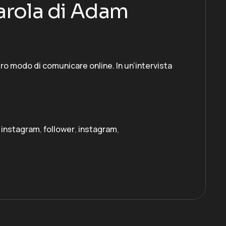
 Parola di Adam
tro modo di comunicare online. In un’intervista
 instagram
,
follower
,
instagram
,