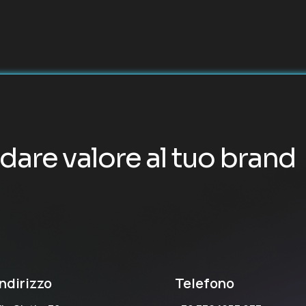
dare valore al tuo brand
Indirizzo
Telefono