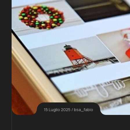
15 Luglio 2025
bsa_fabio