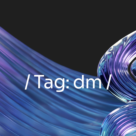
Tag:
dm