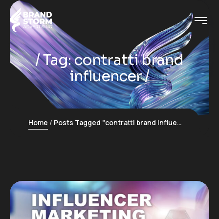
Tag:
contratti brand
influencer
Home
Posts Tagged "contratti brand influencer"