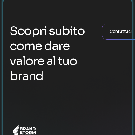
Scopri subito
Contattaci
come dare
valore al tuo
brand