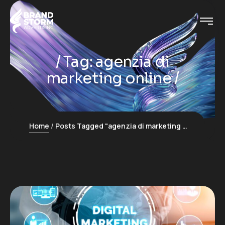
Tag:
agenzia di
marketing online
Home
Posts Tagged "agenzia di marketing online"