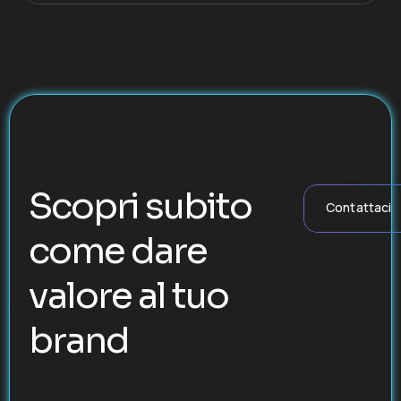
Scopri subito
Contattaci
come dare
valore al tuo
brand