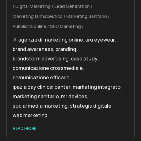
Digital Marketing
Lead Generation
Marketing farmaceutico
Marketing Sanitario
Pubblicità online
SEO Marketing
agenzia di marketing online
,
aru eyewear
,
brand awareness
,
branding
,
brandstorm advertising
,
case study
,
comunicazione crossmediale
,
comunicazione efficace
,
ipazia day clinical center
,
marketing integrato
,
marketing sanitario
,
mr devices
,
social media marketing
,
strategia digitale
,
web marketing
READ MORE